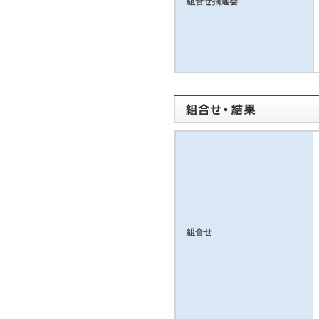
組合せ抽選会
組合せ