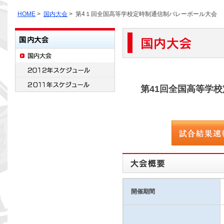
HOME
>
国内大会
> 第4１回全国高等学校定時制通信制バレーボール大会
第41回全国高等学校
開催期間