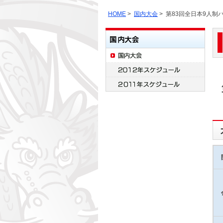
HOME
>
国内大会
> 第83回全日本9人
第