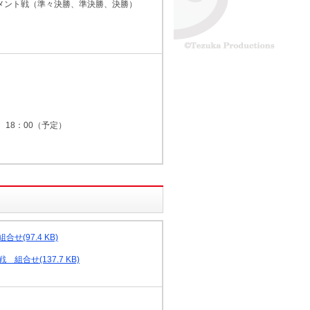
ト戦（準々決勝、準決勝、決勝）
 18：00（予定）
せ(97.4 KB)
組合せ(137.7 KB)